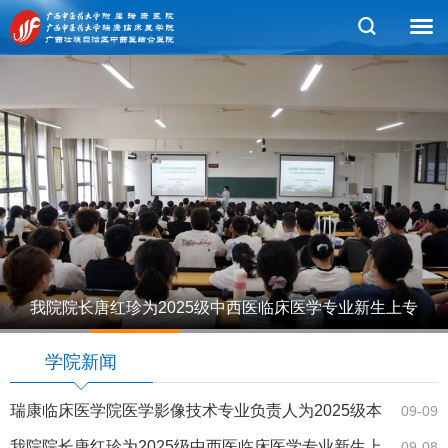
我院院长唐红珍为2025级中西医临床医学专业新生上专
1
2
3
4
5
业思想教育课
学院新闻
瑞康临床医学院医学影像技术专业负责人为2025级本
09-09
科生上专业思…
我院院长唐红珍为2025级中西医临床医学专业新生上
09-08