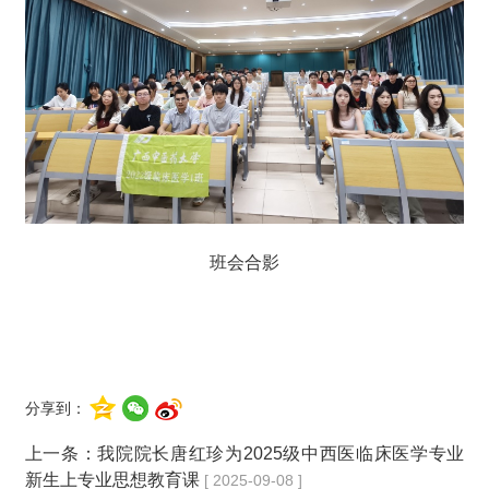
班会合影
分享到：
上一条：
我院院长唐红珍为2025级中西医临床医学专业
新生上专业思想教育课
[ 2025-09-08 ]