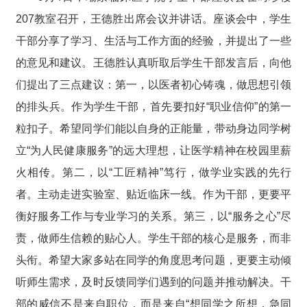
207教室召开，王德胜出席会议并讲话。
座谈会中，学生
干部分享了学习、生活与工作方面的经验，并提出了一些
的意见和建议。
王德胜认真听取后学生干部发言后，向他
们提出了三点建议：第一，以医者初心铸魂，做思想引领
的排头兵。作为学生干部，首先要扣好“职业信仰”的第一
粒扣子。希望同学们能以自身的正能量，带动身边同学树
立“为人民健康服务”的远大理想，让医学精神在校园里薪
火相传。第二，以“工匠精神”笃行，做学业实践的先行
者。主动走进实验室、贴近临床一线。作为干部，更要平
衡好服务工作与专业学习的关系。第三，以“服务之心”尽
责，做师生信赖的贴心人。学生干部的核心是服务，而非
头衔。希望大家多站在同学的角度思考问题，更要主动倾
听师生需求，及时反馈同学们遇到的问题并推动解决。干
部的威信不是来自职位，而是来自“想同学之所想，急同