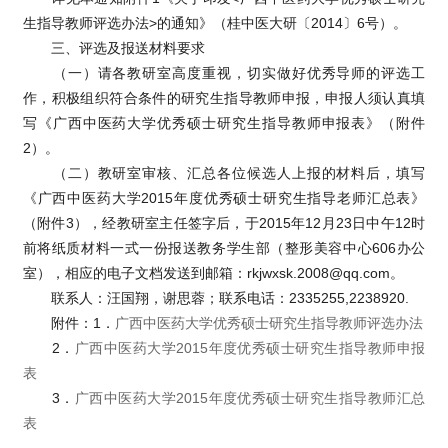
生指导教师评选办法>的通知》（桂中医大研〔2014〕6号）。
三、评选及报送材料要求
（一）请各教研室高度重视，切实做好优秀导师的评选工
作，积极组织符合条件的研究生指导教师申报，申报人须认真填
写《广西中医药大学优秀硕士研究生指导教师申报表》（附件
2）。
（二）教研室审核、汇总各位候选人上报的材料后，填写
《广西中医药大学2015年度优秀硕士研究生指导老师汇总表》
（附件3），经教研室主任签字后，于2015年12月23日中午12时
前将纸质材料一式一份报送教务学生部（整形美容中心606办公
室），相应的电子文档发送到邮箱：rkjwxsk.2008@qq.com。
联系人：汪国翔，谢思蓉；联系电话：2335255,2238920.
附件：1．
广西中医药大学优秀硕士研究生指导教师评选办法
2．
广西中医药大学2015年度优秀硕士研究生指导教师申报
表
3．
广西中医药大学2015年度优秀硕士研究生指导教师汇总
表