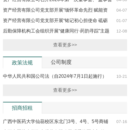
会议
资产经营有限公司党支部开展“缅怀革命先烈 赋能资
04-07
产经营”主…
资产经营有限公司党支部开展“铭记初心担使命 砥砺
01-07
奋进新征程…
后勤保障机构工会组织开展“健康同行·药韵寻踪”主题
12-08
秋游活动
查看更多>>
公司制度
政策法规
中华人民共和国公司法（自2024年7月1日起施行）
10-21
查看更多>>
招商招租
广西中医药大学仙葫校区东北门3号、4号、5号商铺
07-16