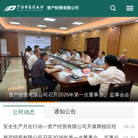
资产经营有限公司
资产经营有限公司召开2026年第一次董事会、 监事会会
1
2
3
4
5
议
通知公告
公司动态
安全生产月在行动—资产经营有限公司开展两校区经
06-11
营性资产专项…
资产经营有限公司召开2026年第一次董事会、 监事会
04-30