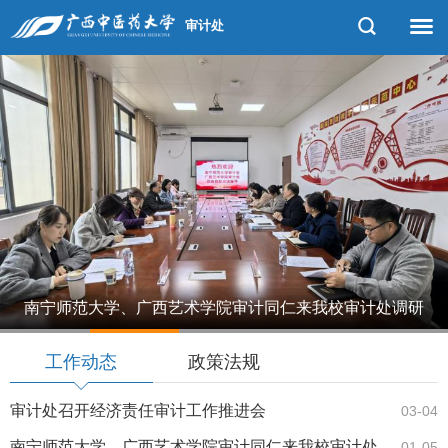
审计处
南宁师范大学、广西艺术学院审计同仁来我校审计处调研
1
2
3
4
5
交流
工作动态
政策法规
审计处召开经济责任审计工作推进会
03-04
南宁师范大学、广西艺术学院审计同仁来我校审计处
01-05