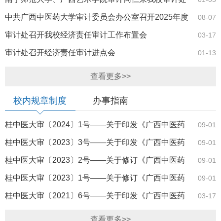
调研交流
中共广西中医药大学审计委员会办公室召开2025年度
08-07
专题会议
审计处召开我校经济责任审计工作布置会
03-17
审计处召开经济责任审计进点会
01-13
查看更多>>
校内规章制度
办事指南
桂中医大审〔2024〕1号——关于印发《广西中医药
09-01
大学内部审计…
桂中医大审〔2023〕3号——关于印发《广西中医药
09-01
大学中层领导…
桂中医大审〔2023〕2号——关于修订《广西中医药
09-01
大学中层领导…
桂中医大审〔2023〕1号——关于修订《广西中医药
09-01
大学经济责任…
桂中医大审〔2021〕6号——关于印发《广西中医药
03-17
大学基建、修…
查看更多>>