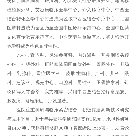
伤科、脾胃病科、肝病科、小儿先天性心脏病外科、器官移
植泌尿外科、艾滋病临床医学中心、介入诊疗中心、中西医
结合转化医学中心打造成为区域中西医结合诊疗中心，把国
医堂打造成为全区乃至全国中医诊疗示范中心、全国中医药
文化宣传教育示范基地、中医药养生旅游基地，努力锻造其
他学科成为特色品牌学科。
此外，肾内科、风湿免疫科、内分泌科、耳鼻咽喉头颈
外科、神经外科、肝胆腺体周围血管外科、胃肠外科、肛肠
科、乳腺科、重症医学科、皮肤性病科、产科、儿科、眼
科、急诊科、视光中心、口腔科、男性科、正骨推拿科、针
灸科等人才荟萃，实力雄厚，采用中西医结合治疗常见病、
多发病、疑难杂症，疗效显著。
医院注重科研与临床紧密结合，积极搭建高新技术研究
与应用平台，近十年共获科学研究经费近1亿元，承担科研项
目1437项，获得科研奖励96项（省部级以上38项），发表论