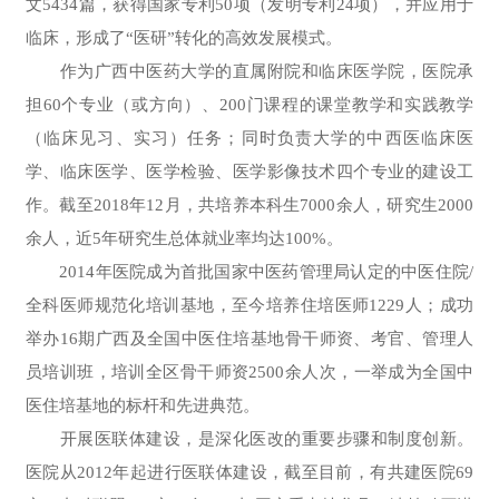
文5434篇，获得国家专利50项（发明专利24项），并应用于
临床，形成了“医研”转化的高效发展模式。
作为广西中医药大学的直属附院和临床医学院，医院承
担60个专业（或方向）、200门课程的课堂教学和实践教学
（临床见习、实习）任务；同时负责大学的中西医临床医
学、临床医学、医学检验、医学影像技术四个专业的建设工
作。截至2018年12月，共培养本科生7000余人，研究生2000
余人，近5年研究生总体就业率均达100%。
2014年医院成为首批国家中医药管理局认定的中医住院/
全科医师规范化培训基地，至今培养住培医师1229人；成功
举办16期广西及全国中医住培基地骨干师资、考官、管理人
员培训班，培训全区骨干师资2500余人次，一举成为全国中
医住培基地的标杆和先进典范。
开展医联体建设，是深化医改的重要步骤和制度创新。
医院从2012年起进行医联体建设，截至目前，有共建医院69