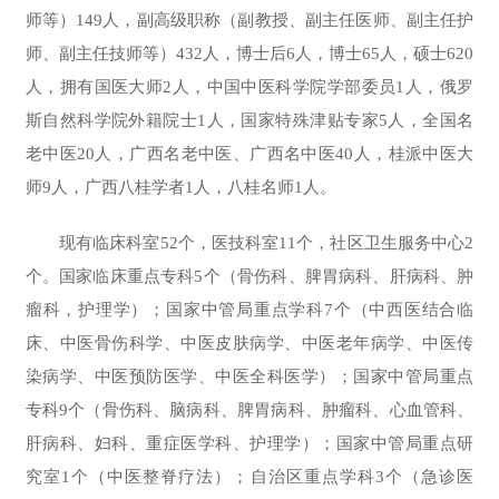
师等）149人，副高级职称（副教授、副主任医师、副主任护
师、副主任技师等）432人，博士后6人，博士65人，硕士620
人，拥有国医大师2人，中国中医科学院学部委员1人，俄罗
斯自然科学院外籍院士1人，国家特殊津贴专家5人，全国名
老中医20人，广西名老中医、广西名中医40人，桂派中医大
师9人，广西八桂学者1人，八桂名师1人。
现有临床科室52个，医技科室11个，社区卫生服务中心2
个。国家临床重点专科5个（骨伤科、脾胃病科、肝病科、肿
瘤科，护理学）；国家中管局重点学科7个（中西医结合临
床、中医骨伤科学、中医皮肤病学、中医老年病学、中医传
染病学、中医预防医学、中医全科医学）；国家中管局重点
专科9个（骨伤科、脑病科、脾胃病科、肿瘤科、心血管科、
肝病科、妇科、
重症医学科、护理学
）；国家中管局重点研
究室1个（中医整脊疗法）；自治区重点学科3个（急诊医