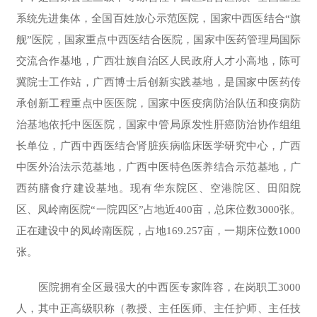
系统先进集体，全国百姓放心示范医院，国家中西医结合“旗
舰”医院，国家重点中西医结合医院，国家中医药管理局国际
交流合作基地，广西壮族自治区人民政府人才小高地，陈可
冀院士工作站，广西博士后创新实践基地，是国家中医药传
承创新工程重点中医医院，国家中医疫病防治队伍和疫病防
治基地依托中医医院，国家中管局原发性肝癌防治协作组组
长单位，
广西中西医结合肾脏疾病临床医学研究中心，
广西
中医外治法示范基地，广西中医特色医养结合示范基地，广
西药膳食疗建设基地。现有华东院区、空港院区、田阳院
区、凤岭南医院“一院四区”占地近400亩，总床位数3000张。
正在建设中的凤岭南医院，占地169.257亩，一期床位数1000
张。
医院拥有全区最强大的中西医专家阵容，在岗职工3000
人，其中正高级职称（教授、主任医师、主任护师、主任技