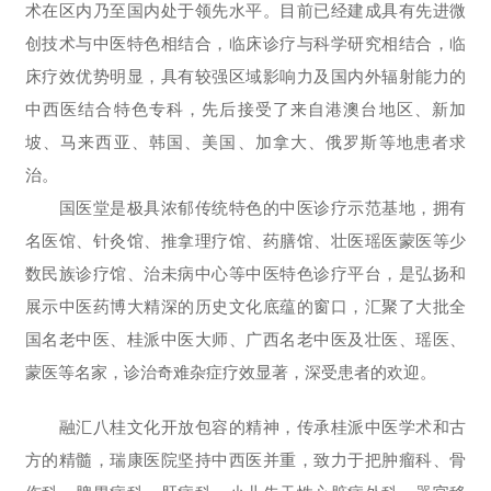
术在区内乃至国内处于领先水平。目前已经建成具有先进微
创技术与中医特色相结合，临床诊疗与科学研究相结合，临
床疗效优势明显，具有较强区域影响力及国内外辐射能力的
中西医结合特色专科，先后接受了来自港澳台地区、新加
坡、马来西亚、韩国、美国、加拿大、俄罗斯等地患者求
治。
国医堂是极具浓郁传统特色的中医诊疗示范基地，拥有
名医馆、针灸馆、推拿理疗馆、药膳馆、壮医瑶医蒙医等少
数民族诊疗馆、治未病中心等中医特色诊疗平台，是弘扬和
展示中医药博大精深的历史文化底蕴的窗口，汇聚了大批全
国名老中医、桂派中医大师、广西名老中医及壮医、瑶医、
蒙医等名家，诊治奇难杂症疗效显著，深受患者的欢迎。
融汇八桂文化开放包容的精神，传承桂派中医学术和古
方的精髓，瑞康医院坚持中西医并重，致力于把肿瘤科、骨