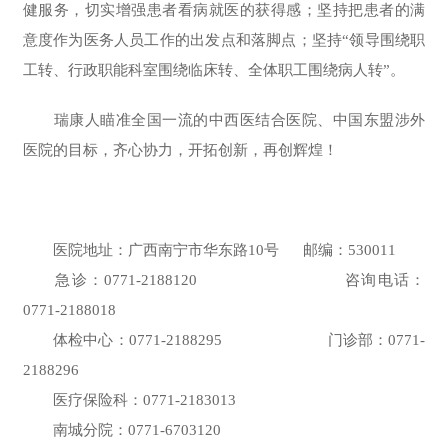
健服务，切实增强患者看病就医的获得感；坚持把患者的满
意度作为医务人员工作的出发点和落脚点；坚持“领导围绕职
工转、行政职能科室围绕临床转、全体职工围绕病人转”。
瑞康人瞄准全国一流的中西医结合医院、中国东盟涉外
医院的目标，齐心协力，开拓创新，再创辉煌！
医院地址：广西南宁市华东路10号 邮编：530011
急诊：0771-2188120 咨询电话：
0771-2188018
体检中心：0771-2188295 门诊部：0771-
2188296
医疗保险科：0771-2183013
南城分院：0771-6703120