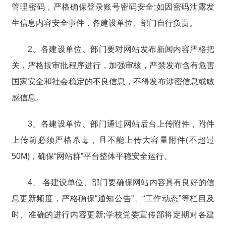
管理密码，严格确保登录账号密码安全;如因密码泄露发
生信息内容安全事件，各建设单位、部门自行负责。
2、各建设单位、部门要对网站发布新闻内容严格把
关，严格按审批程序进行，加强审核，严禁发布含有危害
国家安全和社会稳定的不良信息，不得发布涉密信息或敏
感信息。
3、各建设单位、部门通过网站后台上传附件，附件
上传前必须严格杀毒，且不能上传大容量附件(不超过
50M)，确保“网站群”平台整体平稳安全运行。
4、 各建设单位、部门要确保网站内容具有良好的信
息更新频度，严格确保“通知公告”、“工作动态”等栏目及
时、准确的进行内容更新;学校党委宣传部将定期对各建