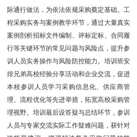
际通行做法，为依法依规采购奠定基础。工
程采购实务与案例教学环节，通过大量真实
案例剖析招标文件编制、评标定标、合同履
行等关键环节的常见问题与风险点，提升参
训人员实务操作与风险防控能力。培训班安
排兄弟高校经验分享活动和企业交流，
促进
本校参训人员学习采购信息化、供应商管
理、流程优化等先进
举措
，拓宽高校采购管
理视野。培训最后设答疑与总结环节，参训
人员与专家交流实际工作疑难问题，获针对