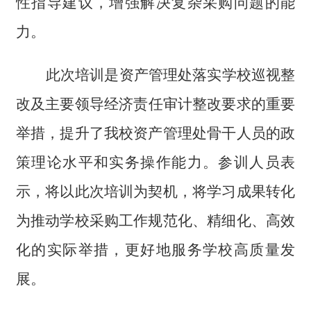
性指导建议，增强解决复杂采购问题的能
力。
此次培训是资产管理处落实学校
巡视整
改及
主要领导经济责任审计整改要求的重要
举措，提升了我校资产管理处骨干人员的政
策理论水平和实务操作能力。
参训人员表
示，将以此次培训为契机，
将
学习成果转化
为推动学校采购工作规范化、精细化、高效
化的实际举措，更好地服务学校
高质量发
展。