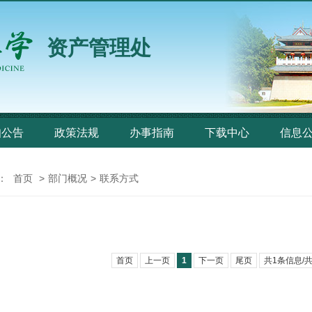
资产管理处
知公告
政策法规
办事指南
下载中心
信息
：
首页
>
部门概况
>
联系方式
首页
上一页
1
下一页
尾页
共1条信息/