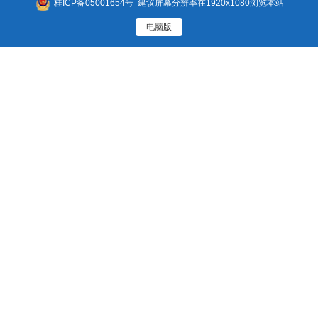
桂ICP备05001654号
建议屏幕分辨率在1920x1080浏览本站
电脑版