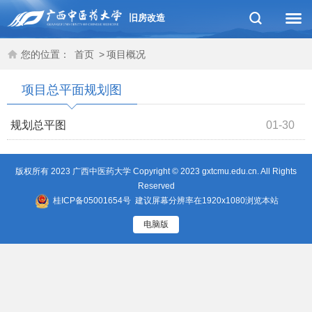
旧房改造
您的位置：
首页
>
项目概况
项目总平面规划图
规划总平图
01-30
版权所有 2023 广西中医药大学 Copyright © 2023 gxtcmu.edu.cn. All Rights
Reserved
桂ICP备05001654号
建议屏幕分辨率在1920x1080浏览本站
电脑版