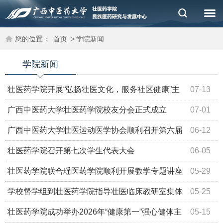
您的位置：
首页
>
学院新闻
学院新闻
壮医药学院开展“弘扬壮医文化，服务社区健康”主
07-13
题社会实践活动
广西中医药大学壮医药学院校友分会正式成立
07-01
广西中医药大学壮医运动医学协会顺利召开第六届
06-12
换届暨表彰大会
壮医药学院召开第七次学生代表大会
06-05
壮医药学院联合瑶医药学院顺利开展教学专题讲座
05-29
学校督学组到壮医药学院指导壮医临床教研室集体
05-25
备课 活动
壮医药学院成功举办2026年“健康第一”强心健体主
05-15