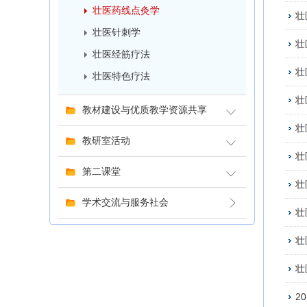
壮医药线点灸学
壮
壮医针刺学
壮
壮医经筋疗法
壮
壮医特色疗法
壮
教材建设与优质教学资源共享
壮
教研室活动
壮
第二课堂
壮
学术交流与服务社会
壮
壮
壮
2