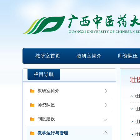
教研室首页
教研室简介
师资队伍
栏目导航
壮
教研室简介
壮
师资队伍
壮
制度建设
壮
教学运行与管理
壮