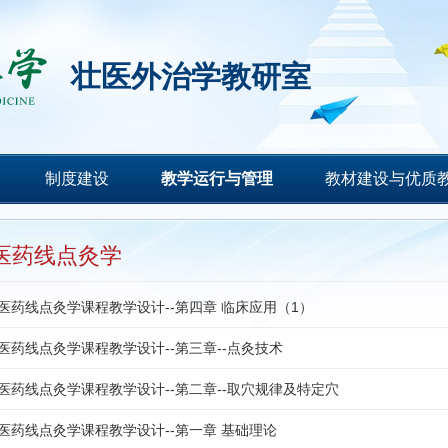
壮医外治学教研室
制度建设
教学运行与管理
教材建设与优质
医药线点灸学
医药线点灸学课程教学设计--第四章 临床应用（1）
医药线点灸学课程教学设计--第三章--点灸技术
医药线点灸学课程教学设计--第二章--取穴规律及特定穴
医药线点灸学课程教学设计--第一章 基础理论