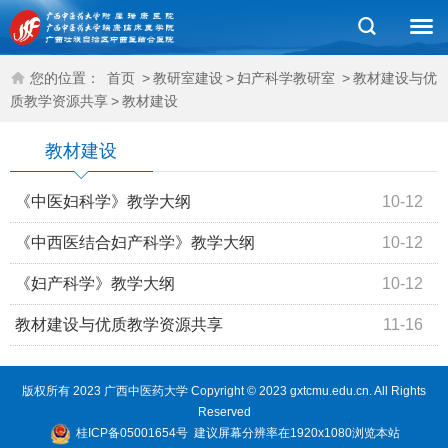
您的位置：
首页
>
教研室建设
>
妇产科学教研室
>
教材建设与优
质教学资源共享
>
教材建设
教材建设
《中医妇科学》教学大纲
10-12
《中西医结合妇产科学》教学大纲
10-12
《妇产科学》教学大纲
10-12
教材建设与优质教学资源共享
11-16
版权所有 2023 广西中医药大学 Copyright © 2023 gxtcmu.edu.cn. All Rights
Reserved
桂ICP备05001654号
建议屏幕分辨率在1920x1080浏览本站