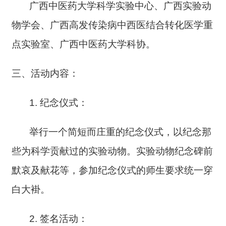
广西中医药大学科学实验中心、广西实验动
物学会、广西高发传染病中西医结合转化医学重
点实验室、广西中医药大学科协。
三、活动内容：
1. 纪念仪式：
举行一个简短而庄重的纪念仪式，以纪念那
些为科学贡献过的实验动物。实验动物纪念碑前
默哀及献花等，参加纪念仪式的师生要求统一穿
白大褂。
2. 签名活动：