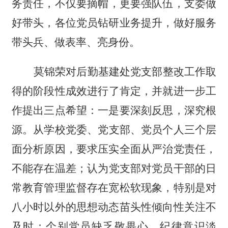
务责任，不仅
要
摘帽
，
更要强队伍，支委做
好带头，各位党员钻研业务提升，做好服务
带头兵、做表率、亮身份。
莫锦荣
对
后勤基建处党支部整改工作取
得的阶段性成效
进行了肯定
，并就进一步工
作提出三点希望：一是要深刻反思，深究根
源。
从学校党委、党支部、党员个人三个层
面分析原因，要求压实
全面从严治党
责任，
不能
存在温差
；认为党支部
对党员干部的日
常教育管理监督存在宽松软现象，特别是对
八小时以外的思想动态苗头性倾向性关注不
及时
；
个别党员缺乏敬畏心，纪律意识淡