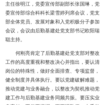
主任徐明江，党委宣传部副部长张国琳，党
委宣传部综合科科长梁雪婷列席会议，党支
部全体党员、发展对象和入党积极分子参加
会议
，会议由后勤基建处
党支部书记欧阳瑞
聪主持。
何刚亮肯定了后勤基建处党支部对整改
工作的高度重视和整改决心并指出，要认清
岗位的特殊性，做好全面排查、专项监督，
健全制度并具体执行。要以党建破解难题，
推动党建与业务融合，以整改为契机推动党
建工作与后勤基建业务同频共振。要压实业