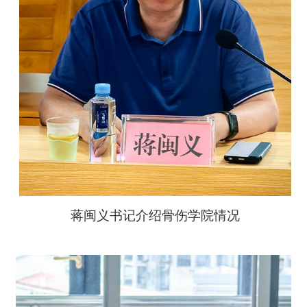
蒋闽义书记介绍骨伤学院情况