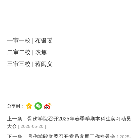
一审一校 | 布银瑶
二审二校 |
农焦
三审三校 | 蒋闽义
分享到：
上一条：
骨伤学院召开2025年春季学期本科生实习动员
大会
[ 2025-05-20 ]
下一条：
骨伤学院党委召开党员发展工作专题会
[ 2025-