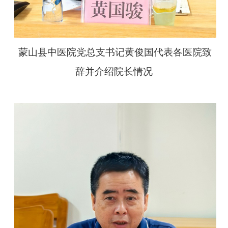
蒙山县中医院党总支书记黄俊国代表各医院致
辞并介绍院长情况