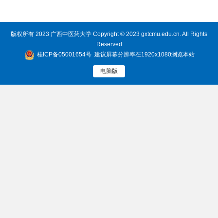
版权所有 2023 广西中医药大学 Copyright © 2023 gxtcmu.edu.cn. All Rights
Reserved
桂ICP备05001654号
建议屏幕分辨率在1920x1080浏览本站
电脑版