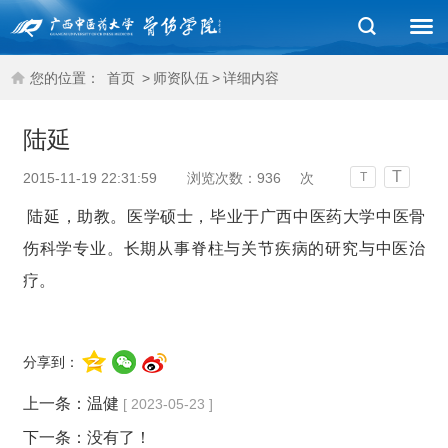
您的位置：
首页
>
师资队伍
>
详细内容
陆延
T
2015-11-19 22:31:59
浏览次数：
936
次
T
陆延，助教。医学硕士，毕业于广西中医药大学中医骨
伤科学专业。长期从事脊柱与关节疾病的研究与中医治
疗。
分享到：
上一条：
温健
[ 2023-05-23 ]
下一条：没有了！