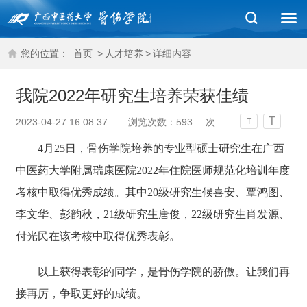
您的位置：
首页
>
人才培养
>
详细内容
我院2022年研究生培养荣获佳绩
T
2023-04-27 16:08:37
浏览次数：
593
次
T
4
月25日，骨伤学院培养的专业型硕士研究生在广西
中医药大学附属瑞康医院2022年住院医师规范化培训年度
考核中取得优秀成绩。其中20级研究生候喜安、覃鸿图、
李文华、彭韵秋，21级研究生唐俊，22级研究生肖发源、
付光民在该考核中取得优秀表彰。
以上获得表彰的同学，是骨伤学院的骄傲。让我们再
接再厉，争取更好的成绩。