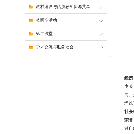
教材建设与优质教学资源共享
教研室活动
第二课堂
学术交流与服务社会
经历
专长
痛、
埋线
社会
荣誉
过广