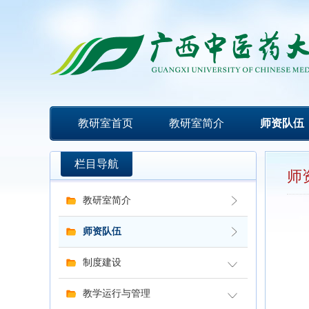
教研室首页
教研室简介
师资队伍
栏目导航
师
教研室简介
师资队伍
制度建设
教学运行与管理