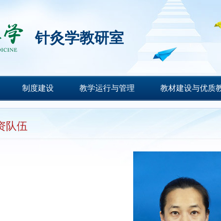
针灸学教研室
制度建设
教学运行与管理
教材建设与优质
资队伍