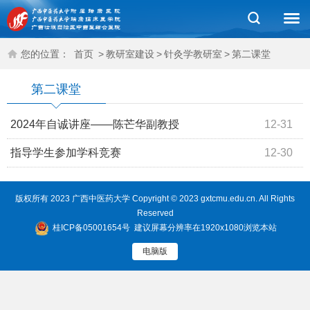
您的位置：
首页
>
教研室建设
>
针灸学教研室
>
第二课堂
第二课堂
2024年自诚讲座——陈芒华副教授
12-31
指导学生参加学科竞赛
12-30
版权所有 2023 广西中医药大学 Copyright © 2023 gxtcmu.edu.cn. All Rights
Reserved
桂ICP备05001654号
建议屏幕分辨率在1920x1080浏览本站
电脑版