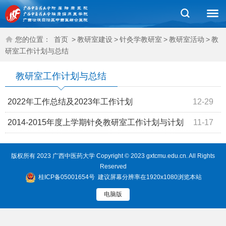
您的位置：
首页
>
教研室建设
>
针灸学教研室
>
教研室活动
>
教
研室工作计划与总结
教研室工作计划与总结
2022年工作总结及2023年工作计划
12-29
2014-2015年度上学期针灸教研室工作计划与计划
11-17
版权所有 2023 广西中医药大学 Copyright © 2023 gxtcmu.edu.cn. All Rights
Reserved
桂ICP备05001654号
建议屏幕分辨率在1920x1080浏览本站
电脑版