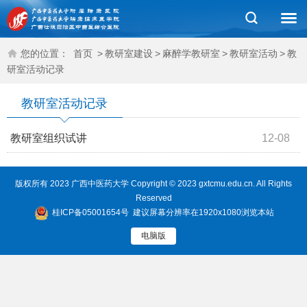
您的位置：
首页
>
教研室建设
>
麻醉学教研室
>
教研室活动
>
教
研室活动记录
教研室活动记录
教研室组织试讲
12-08
版权所有 2023 广西中医药大学 Copyright © 2023 gxtcmu.edu.cn. All Rights
Reserved
桂ICP备05001654号
建议屏幕分辨率在1920x1080浏览本站
电脑版