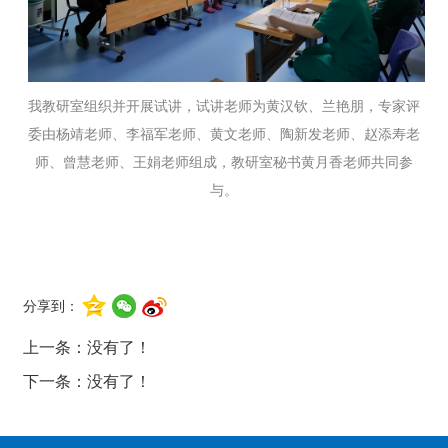
我教研室组织并开展试讲，试讲老师为黄汉钦、兰艳朋，专家评
委由杨靖老师、李福军老师、黄文老师、陶新发老师、赵添寿老
师、曾慧老师、王娟老师组成，教研室秘书黄月香老师共同参
与。
分享到：
上一条：没有了！
下一条：没有了！