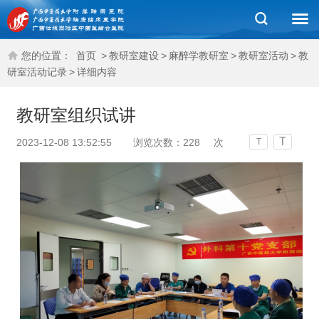
您的位置：
首页
>
教研室建设
>
麻醉学教研室
>
教研室活动
>
教
研室活动记录
>
详细内容
教研室组织试讲
T
2023-12-08 13:52:55
浏览次数：
228
次
T