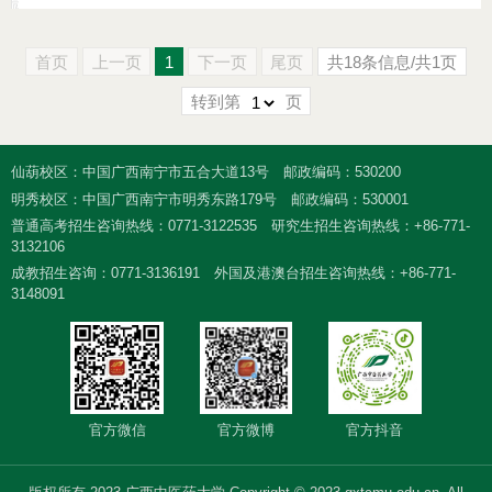
首页
上一页
1
下一页
尾页
共18条信息/共1页
转到第
页
仙葫校区：中国广西南宁市五合大道13号
邮政编码：530200
明秀校区：中国广西南宁市明秀东路179号
邮政编码：530001
普通高考招生咨询热线：0771-3122535
研究生招生咨询热线：+86-771-
3132106
成教招生咨询：0771-3136191
外国及港澳台招生咨询热线：+86-771-
3148091
官方微信
官方微博
官方抖音