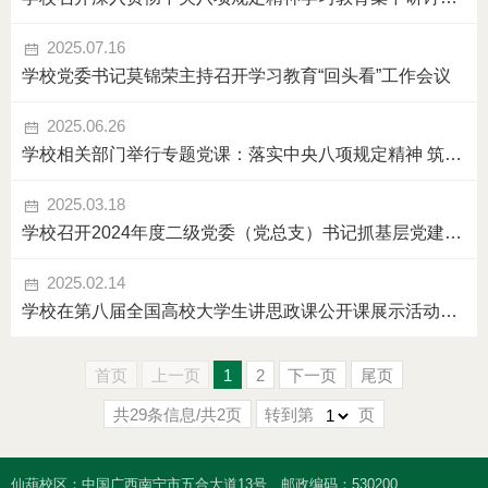
2025.07.16
学校党委书记莫锦荣主持召开学习教育“回头看”工作会议
2025.06.26
学校相关部门举行专题党课：落实中央八项规定精神 筑牢作风建设思想防线
2025.03.18
学校召开2024年度二级党委（党总支）书记抓基层党建工作述职评议会议
2025.02.14
学校在第八届全国高校大学生讲思政课公开课展示活动中荣获佳绩
首页
上一页
1
2
下一页
尾页
共29条信息/共2页
转到第
页
仙葫校区：中国广西南宁市五合大道13号
邮政编码：530200