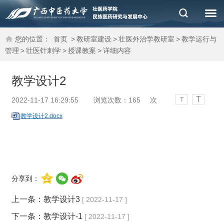
您的位置：
首页
>
教研室建设
>
壮医外治学教研室
>
教学运行与
管理
>
壮医针刺学
>
授课教案
>
详细内容
教学设计2
T
2022-11-17 16:29:55
浏览次数：
165
次
T
教学设计2.docx
分享到：
上一条：
教学设计3
[ 2022-11-17 ]
下一条：
教学设计-1
[ 2022-11-17 ]