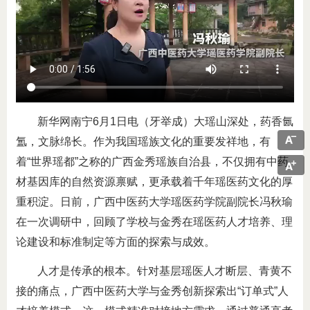
新华网南宁6月1日电（牙举成）大瑶山深处，药香氤
氲，文脉绵长。作为我国瑶族文化的重要发祥地，有
着“世界瑶都”之称的广西金秀瑶族自治县，不仅拥有中药
材基因库的自然资源禀赋，更承载着千年瑶医药文化的厚
重积淀。日前，广西中医药大学瑶医药学院副院长冯秋瑜
在一次调研中，回顾了学校与金秀在瑶医药人才培养、理
论建设和标准制定等方面的探索与成效。
人才是传承的根本。针对基层瑶医人才断层、青黄不
接的痛点，广西中医药大学与金秀创新探索出“订单式”人