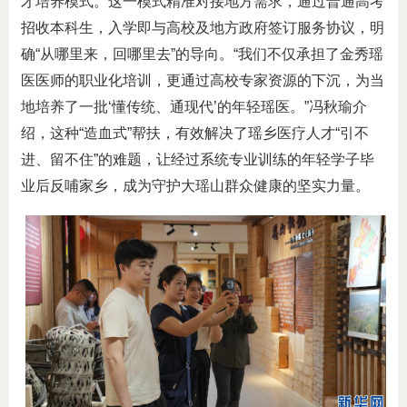
才培养模式。这一模式精准对接地方需求，通过普通高考
招收本科生，入学即与高校及地方政府签订服务协议，明
确“从哪里来，回哪里去”的导向。“我们不仅承担了金秀瑶
医医师的职业化培训，更通过高校专家资源的下沉，为当
地培养了一批‘懂传统、通现代’的年轻瑶医。”冯秋瑜介
绍，这种“造血式”帮扶，有效解决了瑶乡医疗人才“引不
进、留不住”的难题，让经过系统专业训练的年轻学子毕
业后反哺家乡，成为守护大瑶山群众健康的坚实力量。