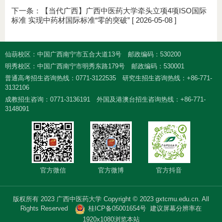
下一条：
【当代广西】广西中医药大学牵头立项4项ISO国际
标准 实现中药材国际标准“零的突破”
[ 2026-05-08 ]
仙葫校区：中国广西南宁市五合大道13号
邮政编码：530200
明秀校区：中国广西南宁市明秀东路179号
邮政编码：530001
普通高考招生咨询热线：0771-3122535
研究生招生咨询热线：+86-771-
3132106
成教招生咨询：0771-3136191
外国及港澳台招生咨询热线：+86-771-
3148091
官方微信
官方微博
官方抖音
版权所有 2023 广西中医药大学 Copyright © 2023 gxtcmu.edu.cn. All
Rights Reserved
桂ICP备05001654号
建议屏幕分辨率在
1920x1080浏览本站