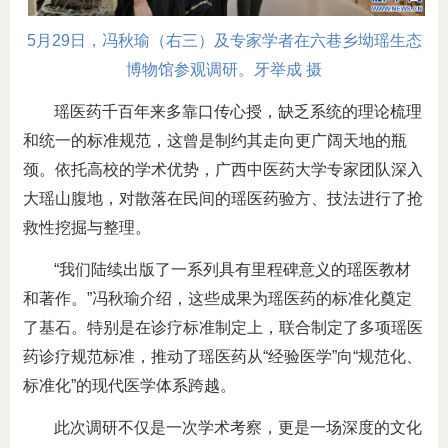
5月29日，冯秋瑜（右三）及专家学者在六巷乡坳瑶生态
博物馆参观调研。牙举成 摄
瑶医药千百年来多靠口传心授，缺乏系统的理论梳理
和统一的标准规范，这曾是制约其走向更广阔天地的瓶
颈。依托高校的学术优势，广西中医药大学专家团队深入
大瑶山腹地，对散落在民间的瑶医药验方、技法进行了抢
救性挖掘与整理。
“我们陆续出版了一系列具有里程碑意义的瑶医教材
和著作。”冯秋瑜介绍，这些成果为瑶医药的标准化奠定
了基石。特别是在诊疗标准制定上，联合制定了多项瑶医
药诊疗规范标准，推动了瑶医药从“经验医学”向“规范化、
标准化”的现代医学体系跨越。
此次调研不仅是一次学术考察，更是一场深度的文化