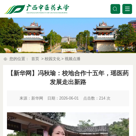
您的位置：
首页
>
校园文化
>
视频点播
【新华网】冯秋瑜：校地合作十五年，瑶医药
发展走出新路
来源：
新华网
日期：2026-06-01
点击数：
214
次