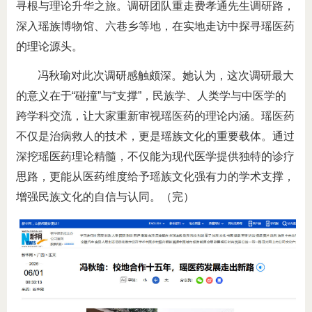
寻根与理论升华之旅。调研团队重走费孝通先生调研路，
深入瑶族博物馆、六巷乡等地，在实地走访中探寻瑶医药
的理论源头。
冯秋瑜对此次调研感触颇深。她认为，这次调研最大
的意义在于“碰撞”与“支撑”，民族学、人类学与中医学的
跨学科交流，让大家重新审视瑶医药的理论内涵。瑶医药
不仅是治病救人的技术，更是瑶族文化的重要载体。通过
深挖瑶医药理论精髓，不仅能为现代医学提供独特的诊疗
思路，更能从医药维度给予瑶族文化强有力的学术支撑，
增强民族文化的自信与认同。（完）