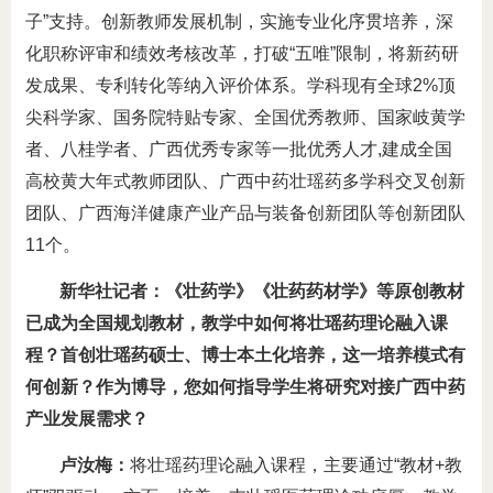
子”支持。创新教师发展机制，实施专业化序贯培养，深
化职称评审和绩效考核改革，打破“五唯”限制，将新药研
发成果、专利转化等纳入评价体系。学科现有全球2%顶
尖科学家、国务院特贴专家、全国优秀教师、国家岐黄学
者、八桂学者、广西优秀专家等一批优秀人才,建成全国
高校黄大年式教师团队、广西中药壮瑶药多学科交叉创新
团队、广西海洋健康产业产品与装备创新团队等创新团队
11个。
新华社记者：《壮药学》《壮药药材学》等原创教材
已成为全国规划教材，教学中如何将壮瑶药理论融入课
程？首创壮瑶药硕士、博士本土化培养，这一培养模式有
何创新？作为博导，您如何指导学生将研究对接广西中药
产业发展需求？
卢汝梅：
将壮瑶药理论融入课程，主要通过“教材+教