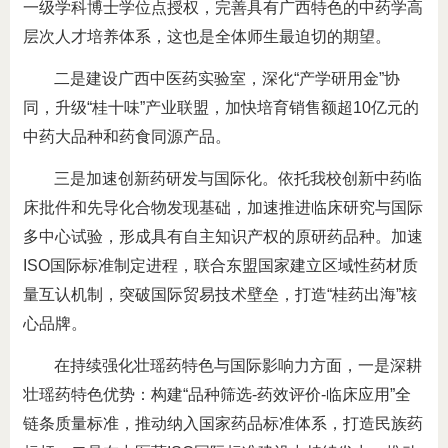
一级学科博士学位点授权，完善具有广西特色的中药学高
层次人才培养体系，这也是全体师生最迫切的期望。
二是建设广西中医药实验室，深化“产学研用金”协
同，升级“桂十味”产业联盟，加快培育销售额超10亿元的
中药大品种和药食同源产品。
三是加速创新药研发与国际化。依托我校创新中药临
床批件和先导化合物发现基础，加速推进临床研究与国际
多中心试验，形成具有自主知识产权的原研药品种。加速
ISO国际标准制定进程，联合东盟国家建立区域性药材质
量互认机制，突破国际贸易技术壁垒，打造“桂药出海”核
心品牌。
在持续强化壮瑶药特色与国际影响力方面，一是深耕
壮瑶药特色优势：构建“品种筛选-药效评价-临床应用”全
链条质量标准，推动纳入国家药品标准体系，打造民族药