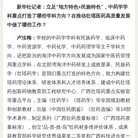
新华社记者：立足“地方特色+民族特色”，中药学学
科重点打造了哪些学科方向？在推动壮瑶医药高质量发展
中做了哪些工作？
卢汝梅：
学校的中药学学科有民族药学、临床中药
学、中药资源学、中药化学、中药药理学等主干学科方
向，还把新兴的海洋中药学方向发展成为国家中医药管理
局重点学科，在北部湾海洋中药研发上成效显著。民族药
学（壮瑶药学）是我们重点打造的特色方向，致力构建壮
瑶药理论体系、研发体系和人才培养体系，建成中药壮瑶
药创新药物教育部工程研究中心、广西壮瑶药重点实验室
等重点平台，主编《壮药学》《瑶药学》等全国规划教材
和创新教材，出版《中国壮药图鉴》《壮药选编》等14部
学术著作，制定系列《广西壮药质量标准》《广西瑶药质
量标准》，创立“品-质-效-应”壮药材多维评价体系，成果
获教育部科学研究优秀成果奖二等奖和广西科技进步奖一