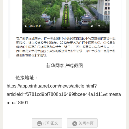
新华网客户端截图
链接地址：
https://app.xinhuanet.com/news/article.html?
articleId=f6781cd9bf7808b16499fbcee44a1d11&timesta
mp=18601
打印正文
关闭本页