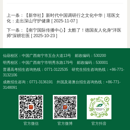
上一条：
【新华社】新时代中国调研行之文化中华｜瑶医文
化：走出深山守护健康
[ 2025-11-07 ]
下一条：
【南宁国际传播中心】太酷了！德国友人化身“洋医
师“深耕壮医
[ 2025-10-23 ]
仙葫校区：中国广西南宁市五合大道13号
邮政编码：530200
明秀校区：中国广西南宁市明秀东路179号
邮政编码：530001
普通高考招生咨询热线：0771-3122535
研究生招生咨询热线：+86-771-
3132106
成教招生咨询：0771-3136191
外国及港澳台招生咨询热线：+86-771-
3148091
官方微信
官方微博
官方抖音