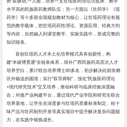
师”双驱动,一方面，培养一支壮瑶医药理论功底厚、教学
水平高的民族医药教师队伍；另一方面以《壮药学》《瑶
药学》等十多部全国规划教材为核心，让壮瑶药理论有规
范的教学载体，把壮瑶药药性理论、资源应用、经典方剂
等内容，自然融入到课堂教学、实验实践中，形成完整的
知识链条。
首创壮瑶药人才本土化培养模式具有创新性，构
建“本硕博贯通”全链条体系，填补广西民族药高层次人才
培养空白，累计联合培养博士80多名，初步解决此前依赖
区外输送的困境；实行“双导师制”，强化“民族医药理论
+现代研究技术”交叉培养，推动科研与临床经验深度融
合；对接产业构建平台，通过现代产业学院和研究生联合
培养基地，让学生在深度参与壮瑶药质量标准制定、桂十
味产品与壮药制剂开发等真实项目中提升解决复杂问题能
力，在实践中锻炼成长。