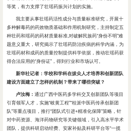
等奖，有力支撑了壮瑶药振兴计划的实施。
我主要从事壮瑶药活性成分与质量标准研究，开展十
多种解毒药的药效物质基础和作用机制研究，主持制定五
种壮药和瑶药的药材质量标准,对破解民族药“身份不明”难
题意义重大，研究揭示了壮瑶药防治疾病的科学内涵，为
壮瑶药材和成药的质量控制提供科学依据，推动壮瑶药获
得合法应用的“身份证”，得到行业和市场认可。
新华社记者：学校和学科在拔尖人才培养和创新团队
建设方面建立了怎样的机制？带来了哪些突破？
卢汝梅：
通过广西中医药多学科交叉创新团队等项目
引育领军人才，实施“岐黄工程”“桂派中医药传承创新团
队”等重点项目，推行“团队式引进+精准化保障”策略，针
对中药资源、海洋药物研究等关键领域，引入高水平学术
团队，提供科研启动经费、安家补贴及科研平台等“一揽