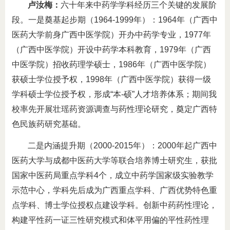
卢汝梅：
六十年来中药学学科经历三个关键的发展阶
段。一是奠基起步期（1964-1999年）：1964年（广西中
医药大学前身广西中医学院）开办中药学专业，1977年
（广西中医学院）开设中药学本科教育，1979年（广西
中医学院）招收药理学硕士，1986年（广西中医学院）
获硕士学位授予权，1998年（广西中医学院）获得一级
学科硕士学位授予权，形成“本-硕”人才培养体系；期间我
校率先开展壮瑶药资源调查与药性理论研究，奠定广西特
色民族药研究基础。
二是内涵提升期（2000-2015年）：2000年起广西中
医药大学与成都中医药大学等联合培养博士研究生，获批
国家中医药局重点学科4个，成立中药学国家级实验教学
示范中心，学科先后成为广西重点学科、广西优势特色重
点学科、博士学位授权点建设学科。创新中药药性理论，
构建平性药一证三性研究模式和体平用偏的平性药性理