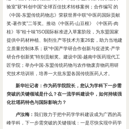
验室”获“科创中国”全球百佳技术转移案例；合作编写 的
《中国-东盟传统药物志》荣获世界中联“中医药国际贡献
奖-著作奖”二等奖。推动《中医药-山豆根》《中医药-肉
桂》等“桂十味”ISO国际标准进入草案阶段，为东盟国家
提供中药材种植、制剂生产等技术方案26套，助力当地建
立质量控制体系；获“中国产学研合作创新与促进奖-产学
研合作创新奖”特别贡献奖。建设中国-越南中医药现代工
匠学院；举办中国-东盟传统药物与农作物废弃物药用研
究技术培训班，培养一大批东盟各国传统医药人才。
新华社记者：作为药学院院长，您认为学科下一步需
突破的关键领域是什么？在一流学科建设中，如何持续强
化壮瑶药特色与国际影响力？
卢汝梅：
我们致力于把中药学学科建设成为广西的高
峰学科，下一步需突破的关键领域：一是尽快实现中药学