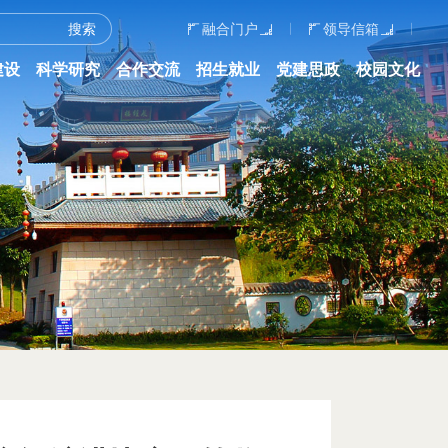
融合门户
领导信箱
建设
科学研究
合作交流
招生就业
党建思政
校园文化