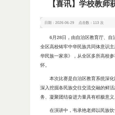
【喜讯】学校教师获
日期：2026-06-29
点击数：
113
次
6月28日，由自治区教育厅、自
全区高校铸牢中华民族共同体意识主
华民族一家亲》，从全区多所高校参
怀。
本次比赛是自治区教育系统深化
深入挖掘各民族交往交流交融的鲜活
务、凝聚团结奋进力量具有积极意义
在演讲中，韦承艳老师以民族饮