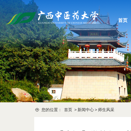
首页
您的位置：
首页
>
新闻中心
>
师生风采