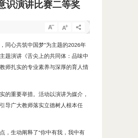
体意识演讲比赛二等奖
同心共筑中国梦”为主题的2026年
主题演讲《舌尖上的共同体：品味中
教师扎实的专业素养与深厚的育人情
实的重要举措。活动以演讲为媒介，
引导广大教师落实立德树人根本任
点，生动阐释了“你中有我，我中有