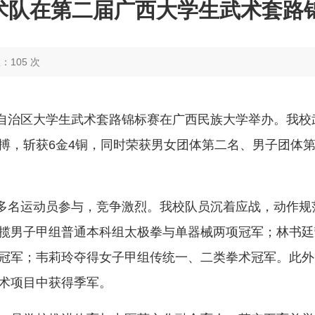
术队在第二届广西大学生武术套路锦
数：
105
次
壮族自治区大学生武术套路锦标赛在广西民族大学举办。我
搏，斩获6金4铜，同时荣获男女团体第二名、男子团体
50多名运动员参与，竞争激烈。我校队员沉着应战，动作
揽男子甲组普通本科组太极拳与单器械两项冠军；林书廷
冠军；韦莉玲夺得女子甲组传统一、二类拳术冠军。此外
刀术项目中获得季军。