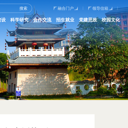
融合门户
领导信箱
建设
科学研究
合作交流
招生就业
党建思政
校园文化