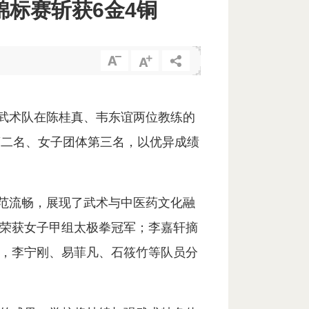
标赛斩获6金4铜
校武术队在陈桂真、韦东谊两位教练的
第二名、女子团体第三名，以优异成绩
规范流畅，展现了武术与中医药文化融
荣获女子甲组太极拳冠军；李嘉轩摘
，李宁刚、易菲凡、石筱竹等队员分