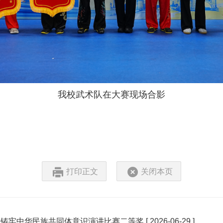
我校武术队在大赛现场
合影
打印正文
关闭本页
全区铸牢中华民族共同体意识演讲比赛二等奖
[ 2026-06-29 ]