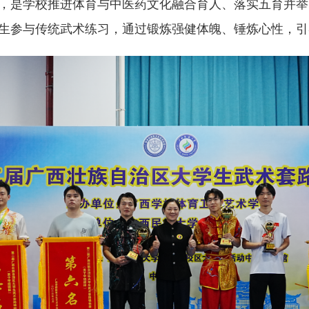
，是学校推进体育与中医药文化融合育人、落实五育并举
生参与传统武术练习，通过锻炼强健体魄、锤炼心性，引