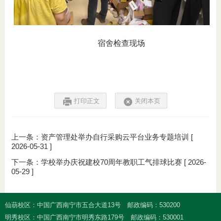
宿舍检查现场
打印正文
关闭本页
上一条：
资产管理处举办自行采购云平台业务专题培训
[
2026-05-31 ]
下一条：
学校举办庆祝建校70周年教职工气排球比赛
[ 2026-
05-29 ]
仙葫校区：中国广西南宁市五合大道13号
邮政编码：530200
明秀校区：中国广西南宁市明秀东路179号
邮政编码：530001