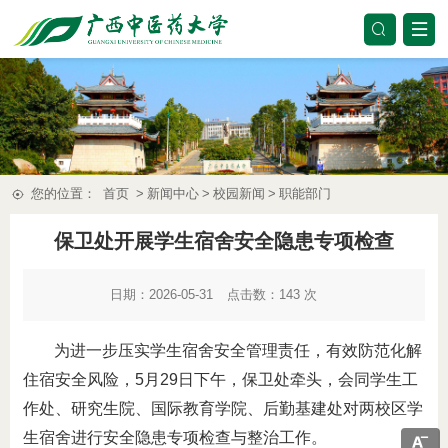
您的位置：
首页
>
新闻中心
>
校园新闻
>
职能部门
保卫处开展学生宿舍安全隐患专项检查
日期：2026-05-31
点击数：
143
次
为进一步压实学生宿舍安全管理责任，有效防范化解
住宿安全风险，5月29日下午，保卫处牵头，会同学生工
作处、研究生院、国际教育学院、后勤基建处对两校区学
生宿舍进行安全隐患专项检查与整治工作。