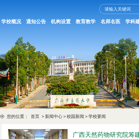
学校概况
通知公告
机构设置
教育教学
名师名医
学科
您的位置：
首页
>
新闻中心
>
校园新闻
>
学校要闻
广西天然药物研究院筹