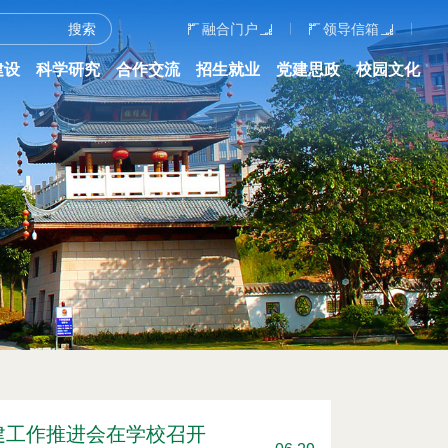
融合门户
领导信箱
建设
科学研究
合作交流
招生就业
党建思政
校园文化
建工作推进会在学校召开