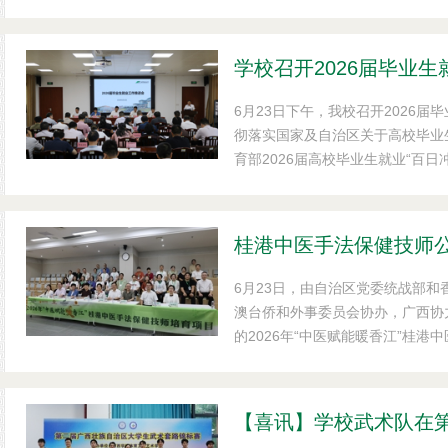
主持会议，学校相关职能部门负责
学校召开2026届毕业
6月23日下午，我校召开2026
彻落实国家及自治区关于高校毕业
育部2026届高校毕业生就业“百
雪斌主持会议并讲话，在家党政领
及毕业班辅导员参加会议。
6月23日，由自治区党委统战部
澳台侨和外事委员会协办，广西协
的2026年“中医赋能暖香江”桂
我校举行。