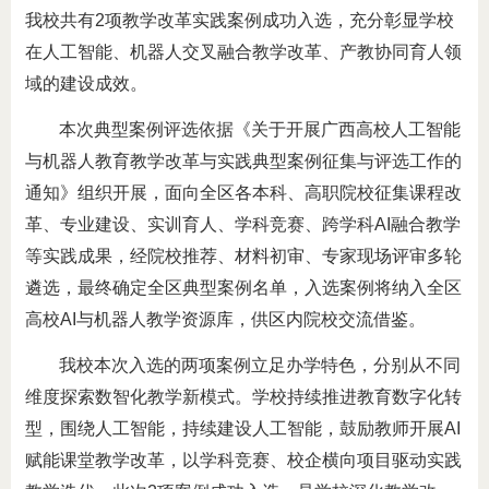
我校共有2项教学改革实践案例成功入选，充分彰显学校
在人工智能、机器人交叉融合教学改革、产教协同育人领
域的建设成效。
本次典型案例评选依据《关于开展广西高校人工智能
与机器人教育教学改革与实践典型案例征集与评选工作的
通知》组织开展，面向全区各本科、高职院校征集课程改
革、专业建设、实训育人、学科竞赛、跨学科AI融合教学
等实践成果，经院校推荐、材料初审、专家现场评审多轮
遴选，最终确定全区典型案例名单，入选案例将纳入全区
高校AI与机器人教学资源库，供区内院校交流借鉴。
我校本次入选的两项案例立足办学特色，分别从不同
维度探索数智化教学新模式。学校持续推进教育数字化转
型，围绕人工智能，持续建设人工智能，鼓励教师开展AI
赋能课堂教学改革，以学科竞赛、校企横向项目驱动实践