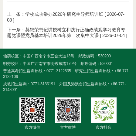
上一条：
学校成功举办2026年研究生导师培训班
[ 2026-07-
08 ]
下一条：
莫锦荣书记讲授树立和践行正确政绩观学习教育专
题党课暨党员基本培训2026年第二次集中大课
[ 2026-07-04 ]
仙葫校区：中国广西南宁市五合大道13号
邮政编码：530200
明秀校区：中国广西南宁市明秀东路179号
邮政编码：530001
普通高考招生咨询热线：0771-3122535
研究生招生咨询热线：+86-771-
3132106
成教招生咨询：0771-3136191
外国及港澳台招生咨询热线：+86-771-
3148091
官方微信
官方微博
官方抖音