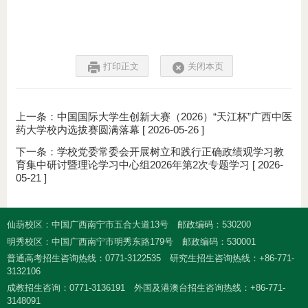
打印正文
关闭本页
上一条：
中国国际大学生创新大赛（2026）“天江杯”广西中医
药大学校内选拔赛圆满落幕
[ 2026-05-26 ]
下一条：
学校党委常委会开展树立和践行正确政绩观学习教
育集中研讨暨理论学习中心组2026年第2次专题学习
[ 2026-
05-21 ]
仙葫校区：中国广西南宁市五合大道13号
邮政编码：530200
明秀校区：中国广西南宁市明秀东路179号
邮政编码：530001
普通高考招生咨询热线：0771-3122535
研究生招生咨询热线：+86-771-
3132106
成教招生咨询：0771-3136191
外国及港澳台招生咨询热线：+86-771-
3148091