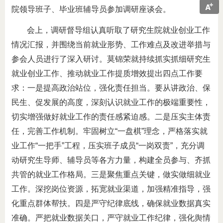
院领导班子、毕业班辅导员参加调研座谈会。
会上，调研督导组认真听取了研究生院就业创业工作
情况汇报，并围绕当前就业形势、工作难点及改进举措与
参会人员进行了深入研讨。莫锦荣就持续抓实抓细研究生
就业创业工作、推动就业工作提质增效提出四点工作要
求：一是提高政治站位，强化责任担当。要从讲政治、保
民生、促发展的高度，深刻认识就业工作的极端重要性，
切实增强做好就业工作的责任感紧迫感。二是压实主体责
任，完善工作机制。牢固树立“一盘棋”理念，严格落实就
业工作“一把手”工程，压实班子成员“一岗双责”，充分调
动研究生导师、辅导员等各方力量，构建全员参与、齐抓
共管的就业工作格局。三是聚焦重点关键，做实做细就业
工作。深挖岗位资源，拓宽就业渠道，加强精准指导，强
化重点群体帮扶。四是严守纪律底线，确保就业数据真实
准确。严把就业数据关口，严守就业工作纪律，强化舆情