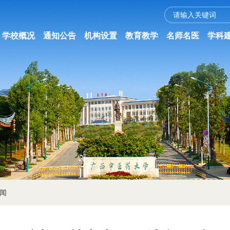
学校概况
通知公告
机构设置
教育教学
名师名医
学科
闻