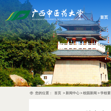
首页
您的位置：
首页
>
新闻中心
>
校园新闻
>
学校要