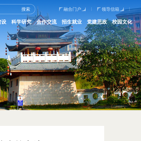
融合门户
领导信箱
建设
科学研究
合作交流
招生就业
党建思政
校园文化