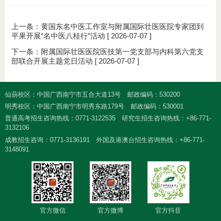
上一条：
黄国东名中医工作室与附属国际壮医医院专家团到
平果开展“名中医八桂行”活动
[ 2026-07-07 ]
下一条：
附属国际壮医医院医技第一党支部与内科第六党支
部联合开展主题党日活动
[ 2026-07-07 ]
仙葫校区：中国广西南宁市五合大道13号
邮政编码：530200
明秀校区：中国广西南宁市明秀东路179号
邮政编码：530001
普通高考招生咨询热线：0771-3122535
研究生招生咨询热线：+86-771-
3132106
成教招生咨询：0771-3136191
外国及港澳台招生咨询热线：+86-771-
3148091
官方微信
官方微博
官方抖音