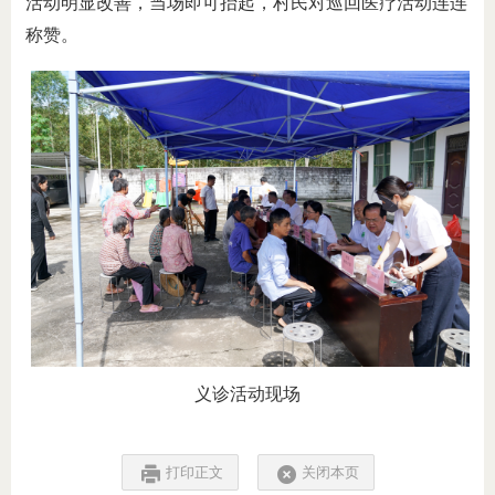
活动明显改善，当场即可抬起，村民
对巡回医疗活动连连
称赞
。
义诊活动现场
打印正文
关闭本页