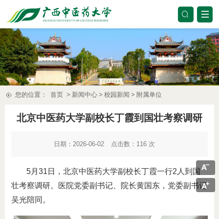
您的位置：
首页
>
新闻中心
>
校园新闻
>
附属单位
北京中医药大学副校长丁霞到国壮考察调研
日期：2026-06-02
点击数：
116
次
5月31日，北京中医药大学副校长丁霞一行2人到国
壮考察调研。医院党委副书记、院长黄国东，党委副书记
吴光陪同。