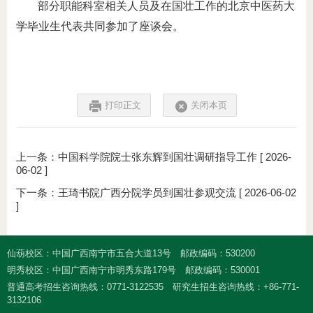
部分职能科室相关人员及在国壮工作的北京中医药大
学毕业生代表共同参加了座谈会。
打印正文
关闭本页
上一条：
中国科学院院士张东辉到国壮调研指导工作
[ 2026-
06-02 ]
下一条：
王琦书院广西分院学员到国壮参观交流
[ 2026-06-02
]
仙葫校区：中国广西南宁市五合大道13号
邮政编码：530200
明秀校区：中国广西南宁市明秀东路179号
邮政编码：530001
普通高考招生咨询热线：0771-3122535
研究生招生咨询热线：+86-771-
3132106