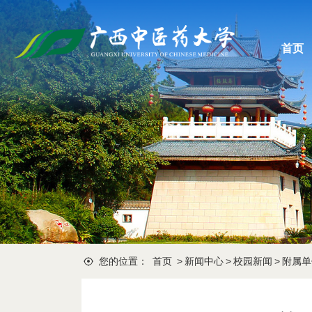
首页
您的位置：
首页
>
新闻中心
>
校园新闻
>
附属单