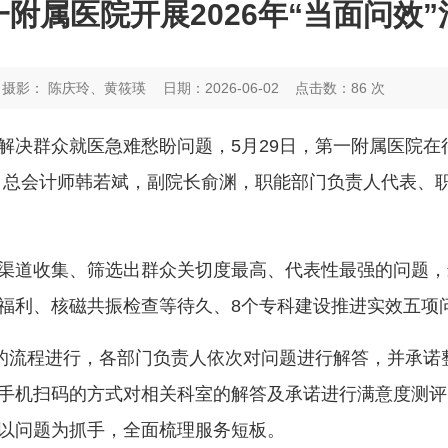
一附属医院开展2026年“当面问效”
 摄影： 陈庆玲、黄筱瑛
日期：2026-06-02
点击数：
86
次
决群众就医急难愁盼问题，5月29日，第一附属医院在行
、总会计师韩若斌，副院长俞渊，职能部门负责人代表、
渠道收集、筛选出群众关切度最高、代表性最强的问题，
福利、核磁共振检查等待久、8个专科建设推进实效五项
评”的流程进行，各部门负责人依次对问题进行解答，并承
手机扫码的方式对相关科室的解答及承诺进行满意度测评
以问题为抓手，全面梳理服务短板。