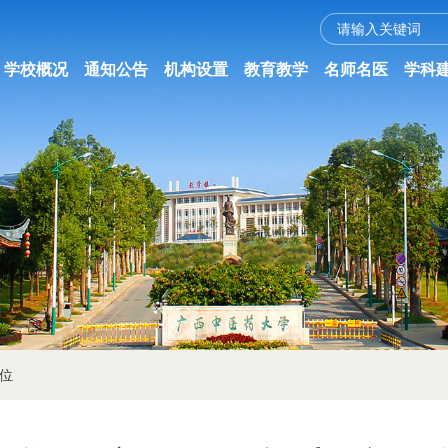
学校概况
通知公告
机构设置
教育教学
名师名医
学科
位