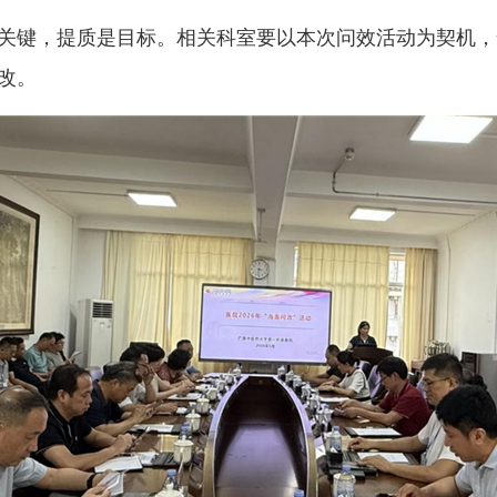
关键，提质是目标。相关科室要以本次问效活动为契机，
改。