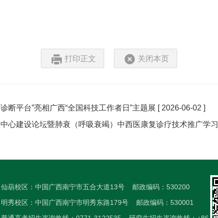
打印正文
关闭本页
助诊断平台”亮相广西“全国科技工作者日”主题展
[ 2026-06-02 ]
康复中心建设论坛暨肺衰（呼吸衰竭）中西医康复诊疗技术推广学
仙葫校区：中国广西南宁市五合大道13号
邮政编码：530200
明秀校区：中国广西南宁市明秀东路179号
邮政编码：530001