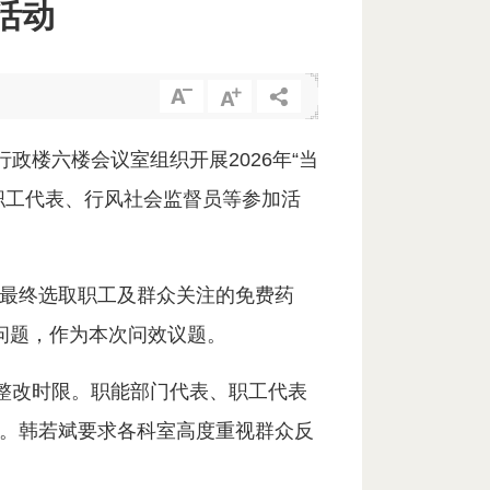
活动
政楼六楼会议室组织开展2026年“当
职工代表、行风社会监督员等参加活
最终选取职工及群众关注的免费药
问题，作为本次问效议题。
诺整改时限。职能部门代表、职工代表
。韩若斌要求各科室高度重视群众反