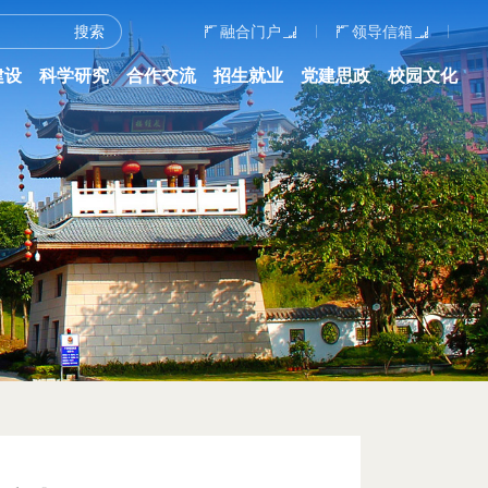
融合门户
领导信箱
建设
科学研究
合作交流
招生就业
党建思政
校园文化