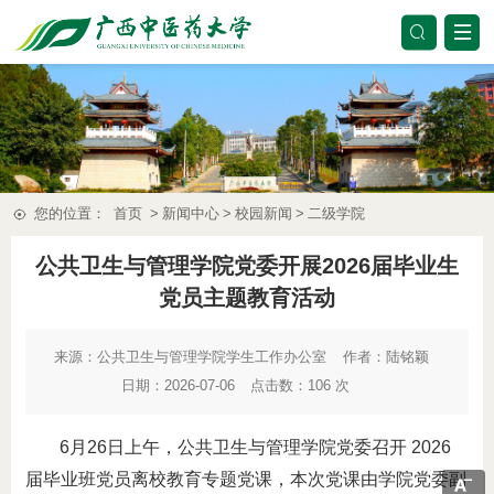
您的位置：
首页
>
新闻中心
>
校园新闻
>
二级学院
公共卫生与管理学院党委开展2026届毕业生
党员主题教育活动
来源：
公共卫生与管理学院学生工作办公室
作者：
陆铭颖
日期：2026-07-06
点击数：
106
次
6月26日上午，公共卫生与管理学院党委召开 2026
届毕业班党员离校教育专题党课，本次党课由学院党委副