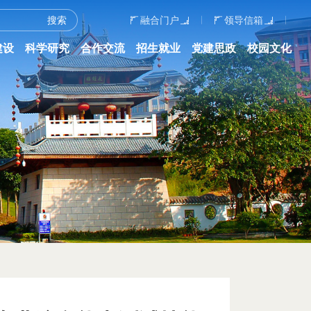
融合门户
领导信箱
建设
科学研究
合作交流
招生就业
党建思政
校园文化