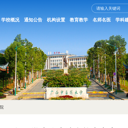
学校概况
通知公告
机构设置
教育教学
名师名医
学科
院