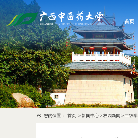
首页
您的位置：
首页
>
新闻中心
>
校园新闻
>
二级学