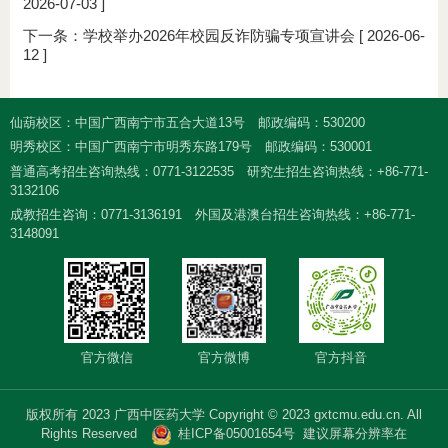
2026-07-03 ]
下一条：
学校举办2026年校园反诈防骗专项宣讲会
[ 2026-06-
12 ]
仙葫校区：中国广西南宁市五合大道13号
邮政编码：530200
明秀校区：中国广西南宁市明秀东路179号
邮政编码：530001
普通高考招生咨询热线：0771-3122535
研究生招生咨询热线：+86-771-
3132106
成教招生咨询：0771-3136191
外国及港澳台招生咨询热线：+86-771-
3148091
官方微信
官方微博
官方抖音
版权所有 2023 广西中医药大学 Copyright © 2023 gxtcmu.edu.cn. All
Rights Reserved
桂ICP备05001654号
建议屏幕分辨率在