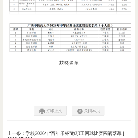
获奖名单
打印正文
关闭本页
上一条：
学校2026年“百年乐杯”教职工网球比赛圆满落幕
[