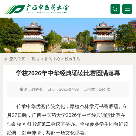
您的位置：
首页
>
新闻中心
>
校园生活
学校2026年中华经典诵读比赛圆满落幕
来源：
教务处
日期：2026-07-02
点击数：
144
次
传承中华优秀传统文化，厚植杏林学府书香底蕴。6
月27日晚，广西中医药大学2026年中华经典诵读比赛在
仙葫校区图书馆第二会议室举办。全校参赛学生同台诵读
经典，以声传情，共赴一场文化盛宴。