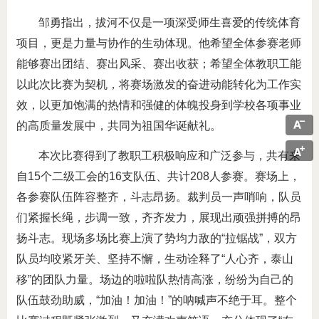
邹勇指出，拔河不仅是一项深受师生喜爱的传统体育
项目，更是力量与协作的生动体现。他希望全体参赛老师
能够赛出团结、赛出风采、赛出收获；希望全体教职工能
以此次比赛为契机，将赛场激发的奋进动能转化为工作实
效，以更加饱满的热情和强健的体魄投身到学校各项事业
的高质量发展中，共同为祖国华诞献礼。
本次比赛得到了教职工积极响应和广泛参与，共有来
自15个二级工会的16支队伍、共计208人参赛。赛场上，
各参赛队伍阵容整齐，斗志昂扬。裁判员一声哨响，队员
们紧握长绳，步调一致，齐齐发力，展现出顽强拼搏的昂
扬斗志。现场多场比赛上演了势均力敌的“拉锯战”，双方
队员均咬紧牙关、坚持不懈，生动诠释了“人心齐，泰山
移”的团队力量。场边的啦啦队热情高涨，纷纷为自己的
队伍鼓劲助威，“加油！加油！”的呐喊声不绝于耳。整个