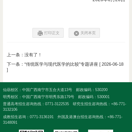
打印正文
关闭本页
上一条：没有了！
下一条：
“传统医学与现代医学的比较”专题讲座
[ 2026-06-18
]
仙葫校区：中国广西南宁市五合大道13号
邮政编码：530200
明秀校区：中国广西南宁市明秀东路179号
邮政编码：530001
普通高考招生咨询热线：0771-3122535
研究生招生咨询热线：+86-771-
3132106
成教招生咨询：0771-3136191
外国及港澳台招生咨询热线：+86-771-
3148091