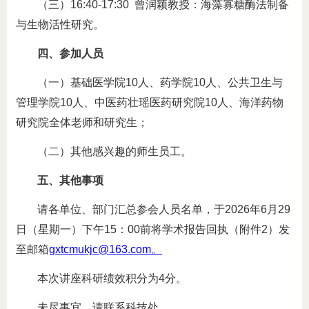
（三）16:40-17:30 曾润颖教授：海藻寡糖酶法制备
与生物活性研究。
四、参加人员
（一）基础医学院10人、药学院10人、公共卫生与
管理学院10人、中医药壮瑶医药研究院10人、海洋药物
研究院全体老师和研究生；
（二）其他感兴趣的师生员工。
五、其他事项
请各单位、部门汇总参会人员名单，于2026年6月29
日（星期一）下午15：00前将学术报告回执（附件2）发
至邮箱
gxtcmukjc@163.com。
本次讲座科研绩效积分为4分。
未尽事宜，请联系科技处。