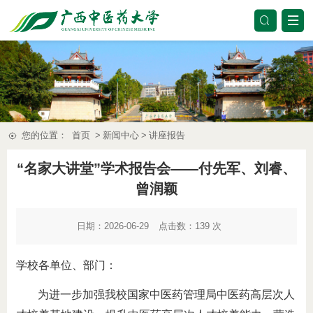
您的位置：
首页
>
新闻中心
>
讲座报告
“名家大讲堂”学术报告会——付先军、刘睿、
曾润颖
日期：2026-06-29
点击数：
139
次
学校各单位、部门：
为进一步加强我校国家中医药管理局中医药高层次人