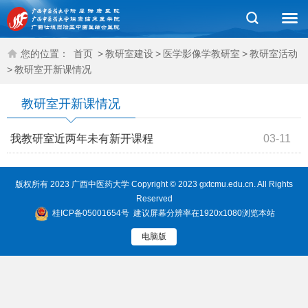
您的位置：
首页
>
教研室建设
>
医学影像学教研室
>
教研室活动
>
教研室开新课情况
教研室开新课情况
我教研室近两年未有新开课程
03-11
版权所有 2023 广西中医药大学 Copyright © 2023 gxtcmu.edu.cn. All Rights
Reserved
桂ICP备05001654号
建议屏幕分辨率在1920x1080浏览本站
电脑版