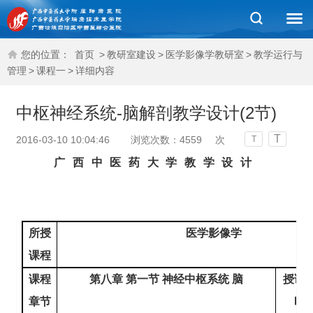
您的位置：
首页
>
教研室建设
>
医学影像学教研室
>
教学运行与
管理
>
课程一
>
详细内容
中枢神经系统-脑解剖教学设计(2节)
T
2016-03-10 10:04:46
浏览次数：
4559
次
T
广西中医药大学教学设计
所授
医学影像学
课程
课程
第八章 第一节 神经中枢系统 脑
授课
章节
时