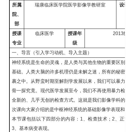
所属
瑞康临床医学院医学影像学教研室
设计
院、
部
授课
临床医学
授课年
2013级
专业
级
一、导言（引入学习动机、导入主题）
神经系统是生命的灵魂，是人类与其他生物的重要区别所
基础。人类大脑的许多机理仍是未解之迷，所有的秘密都
裹之中。从野蛮时期至解剖学发展以来，我们可以暴力或
骨一探究竟。现代医学发展至今，我们不再使用暴力检查
全新的、几乎无创的检查方式。这就是我们影像学科的本
次课向大家介绍的是中枢神经系统的基础影像学表现和基
本节课包括以下四部分的内容：1、检查技术；2、正常
3、基本病变表现。