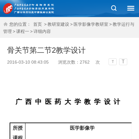
您的位置：
首页
>
教研室建设
>
医学影像学教研室
>
教学运行与
管理
>
课程一
>
详细内容
骨关节第二节2教学设计
T
2016-03-10 08:43:05
浏览次数：
2762
次
T
广西中医药大学教学设计
所授
医学影像学
课程