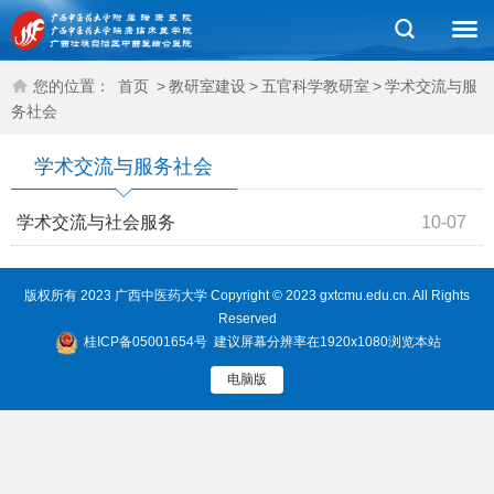
您的位置：
首页
>
教研室建设
>
五官科学教研室
>
学术交流与服
务社会
学术交流与服务社会
学术交流与社会服务
10-07
版权所有 2023 广西中医药大学 Copyright © 2023 gxtcmu.edu.cn. All Rights
Reserved
桂ICP备05001654号
建议屏幕分辨率在1920x1080浏览本站
电脑版