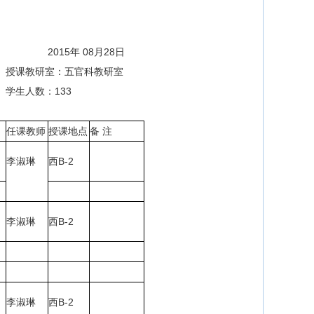
2015年 08月28日
授课教研室：五官科教研室
学生人数：133
任课教师
授课地点
备 注
李淑琳
西B-2
李淑琳
西B-2
李淑琳
西B-2