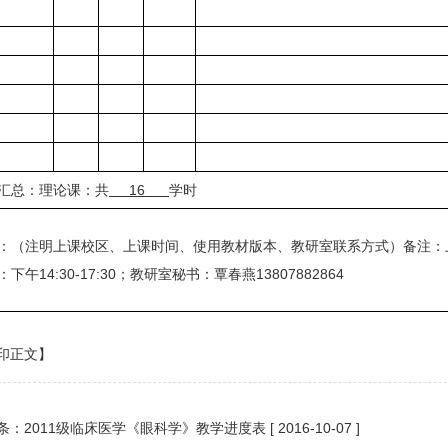
汇总：理论课：共
16
学时
：（注明上课校区、上课时间、使用教材版本、教研室联系方式）备注：上
下午14:30-17:30；教研室秘书：覃春燕13807882864
印正文】
条：
2011级临床医学《眼科学》教学进度表
[ 2016-10-07 ]