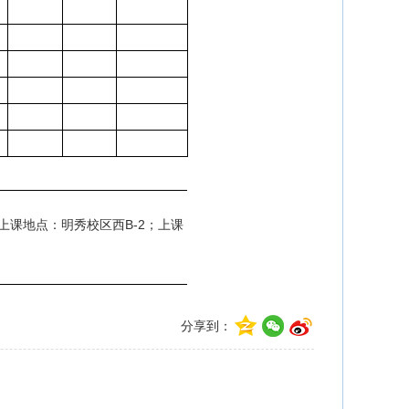
课地点：明秀校区西B-2；上课
分享到：