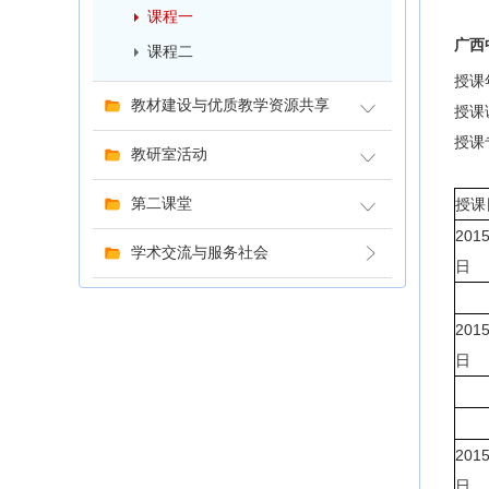
课程一
广西
课程二
授课年
教材建设与优质教学资源共享
授课
授课
教研室活动
第二课堂
授课
201
学术交流与服务社会
日
201
日
201
日