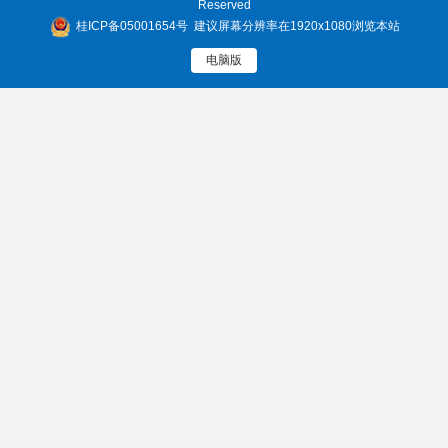
Reserved
桂ICP备05001654号
建议屏幕分辨率在1920x1080浏览本站
电脑版