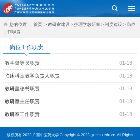
您的位置：
首页
>
教研室建设
>
护理学教研室
>
制度建设
>
岗位
工作职责
岗位工作职责
教学督导员职责
01-18
临床科室教学负责人职责
01-18
教研室秘书职责
01-18
教研室主任职责
01-18
教研室工作职责
01-18
版权所有 2023 广西中医药大学 Copyright © 2023 gxtcmu.edu.cn. All Rights